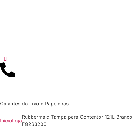
Caixotes do Lixo e Papeleiras
Rubbermaid Tampa para Contentor 121L Branco
Início
Loja
FG263200