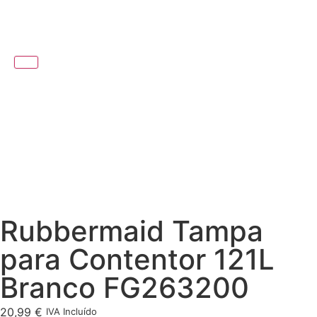
Rubbermaid Tampa
para Contentor 121L
Branco FG263200
20,99
€
IVA Incluído