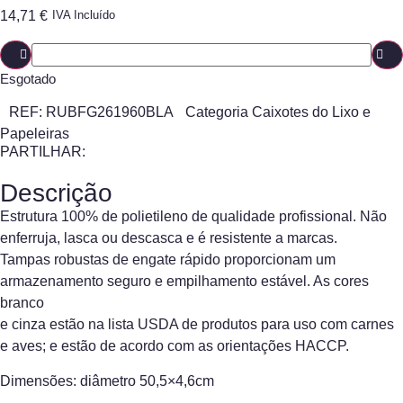
14,71
€
IVA Incluído
Esgotado
REF:
RUBFG261960BLA
Categoria
Caixotes do Lixo e
Papeleiras
PARTILHAR:
Descrição
Estrutura 100% de polietileno de qualidade profissional. Não
enferruja, lasca ou descasca e é resistente a marcas.
Tampas robustas de engate rápido proporcionam um
armazenamento seguro e empilhamento estável. As cores
branco
e cinza estão na lista USDA de produtos para uso com carnes
e aves; e estão de acordo com as orientações HACCP.
Dimensões: diâmetro 50,5×4,6cm