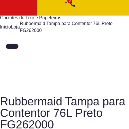
Caixotes do Lixo e Papeleiras
Rubbermaid Tampa para Contentor 76L Preto
Início
Loja
FG262000
Rubbermaid Tampa para
Contentor 76L Preto
FG262000