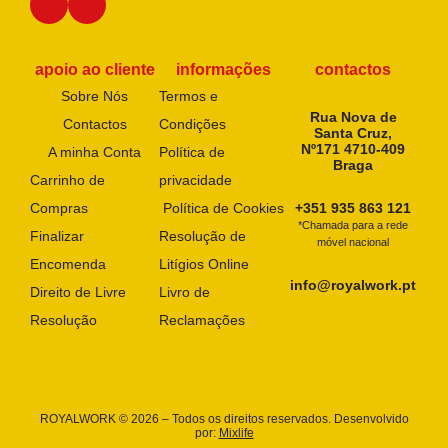
apoio ao cliente
informações
contactos
Sobre Nós
Termos e
Rua Nova de
Contactos
Condições
Santa Cruz,
Nº171 4710-409
A minha Conta
Política de
Braga
Carrinho de
privacidade
Compras
Política de Cookies
+351 935 863 121
*Chamada para a rede
Finalizar
Resolução de
móvel nacional
Encomenda
Litígios Online
info@royalwork.pt
Direito de Livre
Livro de
Resolução
Reclamações
ROYALWORK © 2026 – Todos os direitos reservados. Desenvolvido
por:
Mixlife