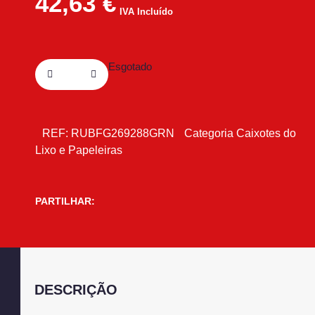
42,63
€
IVA Incluído
Esgotado
REF:
RUBFG269288GRN
Categoria
Caixotes do
Lixo e Papeleiras
PARTILHAR:
DESCRIÇÃO