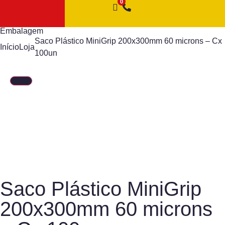
Embalagem
Saco Plástico MiniGrip 200x300mm 60 microns – Cx
Início
Loja
100un
Saco Plástico MiniGrip
200x300mm 60 microns