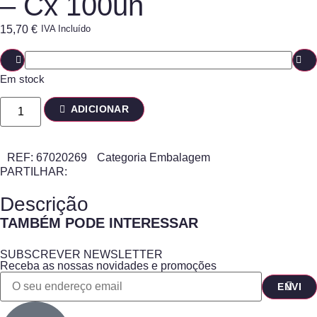
– Cx 100un
15,70
€
IVA Incluído
Em stock
ADICIONAR
REF:
67020269
Categoria
Embalagem
PARTILHAR:
Descrição
TAMBÉM PODE INTERESSAR
SUBSCREVER NEWSLETTER
Receba as nossas novidades e promoções