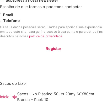
Subscreva a nossa newsletter
Escolha de que formas o podemos contactar
Email
Telefone
Os seus dados pessoais serão usados para apoiar a sua experiência
em todo este site, para gerir o acesso à sua conta e para outros fins
descritos na nossa
política de privacidade
.
Registar
Sacos do Lixo
Sacos Lixo Plástico 50Lts 23my 60X80cm
Início
Loja
Branco – Pack 10