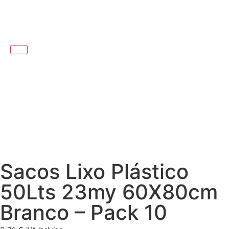
Sacos Lixo Plástico
50Lts 23my 60X80cm
Branco – Pack 10