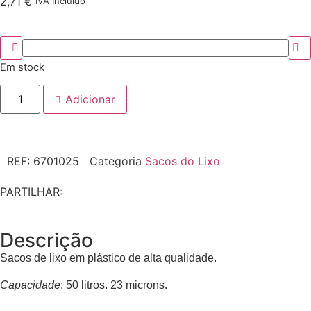
2,71
€
IVA Incluído
Em stock
Adicionar
REF:
6701025
Categoria
Sacos do Lixo
PARTILHAR:
Descrição
Sacos de lixo em plástico de alta qualidade.
Capacidade
: 50 litros. 23 microns.