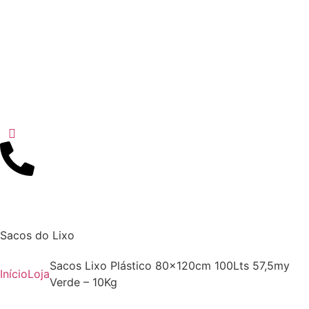
Sacos do Lixo
Sacos Lixo Plástico 80x120cm 100Lts 57,5my
Início
Loja
Verde – 10Kg