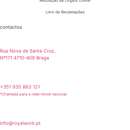
Resolução de Litígios Online
Livro de Reclamações
contactos
Rua Nova de Santa Cruz,
Nº171 4710-409 Braga
+351 935 863 121
*Chamada para a rede móvel nacional
info@royalwork.pt