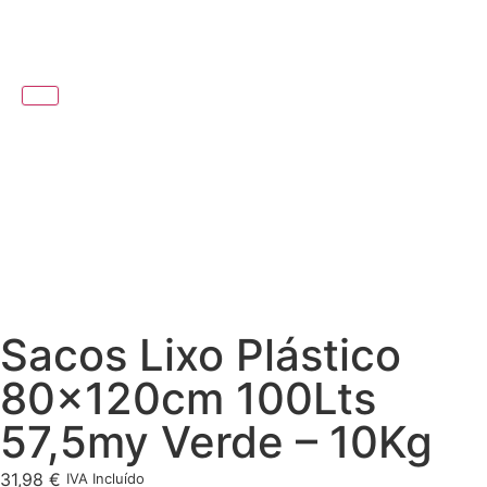
Sacos Lixo Plástico
80x120cm 100Lts
57,5my Verde – 10Kg
31,98
€
IVA Incluído