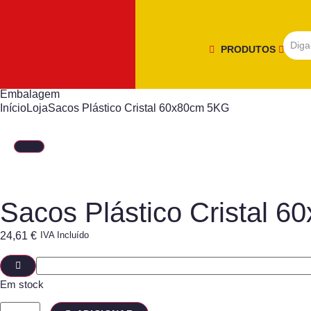
PRODUTOS
Embalagem
Início
Loja
Sacos Plástico Cristal 60x80cm 5KG
Sacos Plástico Cristal 
24,61
€
IVA Incluído
Em stock