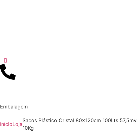
Embalagem
Sacos Plástico Cristal 80x120cm 100Lts 57,5my
Início
Loja
10Kg