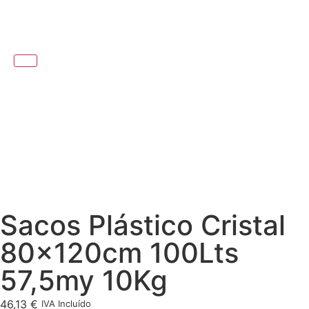
Sacos Plástico Cristal
80x120cm 100Lts
57,5my 10Kg
46,13
€
IVA Incluído