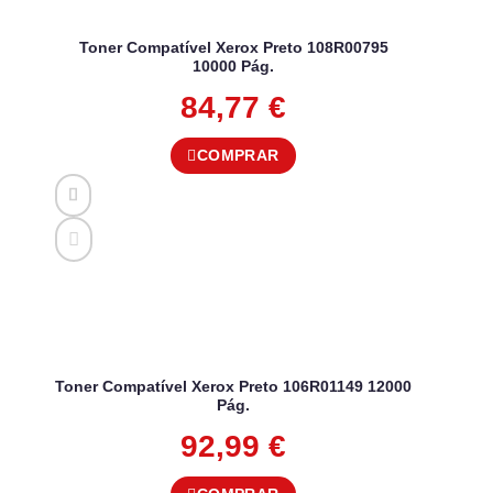
Toner Compatível Xerox Preto 108R00795
10000 Pág.
84,77
€
COMPRAR
Toner Compatível Xerox Preto 106R01149 12000
Pág.
92,99
€