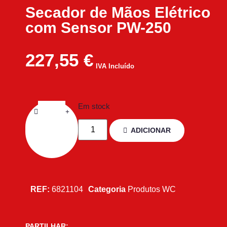
Secador de Mãos Elétrico
com Sensor PW-250
227,55
€
IVA Incluído
Em stock
ADICIONAR
REF:
6821104
Categoria
Produtos WC
PARTILHAR: