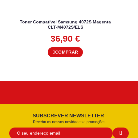
Toner Compatível Samsung 4072S Magenta
CLT-M4072S/ELS
36,90
€
COMPRAR
SUBSCREVER NEWSLETTER
Receba as nossas novidades e promoções