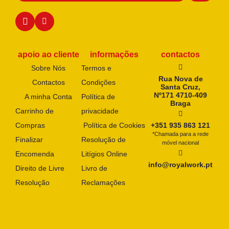
apoio ao cliente
informações
contactos
Sobre Nós
Termos e
Rua Nova de
Contactos
Condições
Santa Cruz,
Nº171 4710-409
A minha Conta
Política de
Braga
Carrinho de
privacidade
Compras
Política de Cookies
+351 935 863 121
*Chamada para a rede
Finalizar
Resolução de
móvel nacional
Encomenda
Litígios Online
info@royalwork.pt
Direito de Livre
Livro de
Resolução
Reclamações