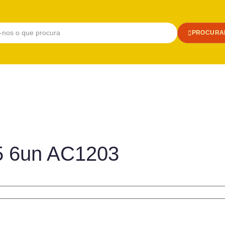
PROCURA
A5 6un AC1203