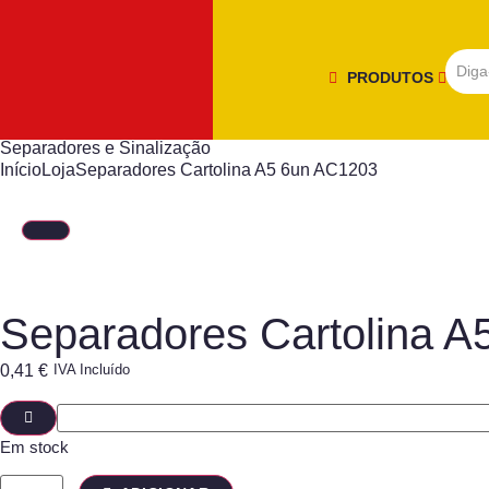
PRODUTOS
Separadores e Sinalização
Início
Loja
Separadores Cartolina A5 6un AC1203
Separadores Cartolina 
0,41
€
IVA Incluído
Em stock