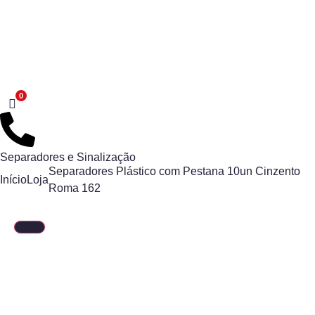
Separadores e Sinalização
Separadores Plástico com Pestana 10un Cinzento
Início
Loja
Roma 162