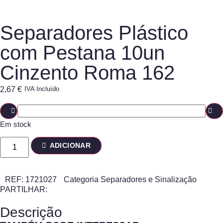
Separadores Plástico
com Pestana 10un
Cinzento Roma 162
2,67
€
IVA Incluído
Em stock
ADICIONAR
REF:
1721027
Categoria
Separadores e Sinalização
PARTILHAR:
Descrição