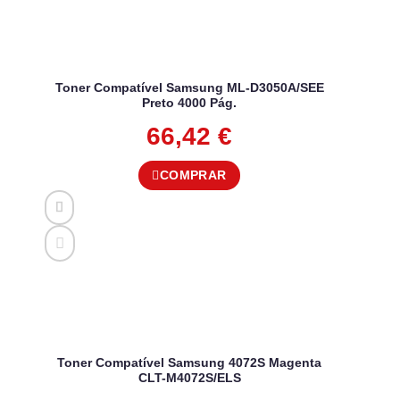
Toner Compatível Samsung ML-D3050A/SEE
Preto 4000 Pág.
66,42
€
COMPRAR
Toner Compatível Samsung 4072S Magenta
CLT-M4072S/ELS