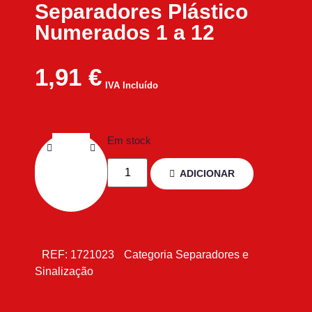
Separadores Plástico
Numerados 1 a 12
1,91
€
IVA Incluído
Em stock
ADICIONAR
REF:
1721023
Categoria
Separadores e
Sinalização