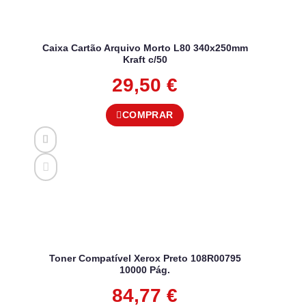
Caixa Cartão Arquivo Morto L80 340x250mm
Kraft c/50
29,50
€
COMPRAR
Toner Compatível Xerox Preto 108R00795
10000 Pág.
84,77
€