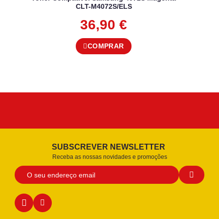
CLT-M4072S/ELS
36,90
€
COMPRAR
SUBSCREVER NEWSLETTER
Receba as nossas novidades e promoções