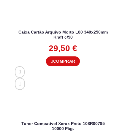
Caixa Cartão Arquivo Morto L80 340x250mm
Kraft c/50
29,50
€
COMPRAR
Toner Compatível Xerox Preto 108R00795
10000 Pág.