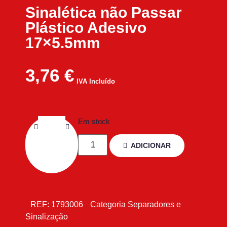
Sinalética não Passar
Plástico Adesivo
17×5.5mm
3,76
€
IVA Incluído
Em stock
ADICIONAR
REF:
1793006
Categoria
Separadores e
Sinalização