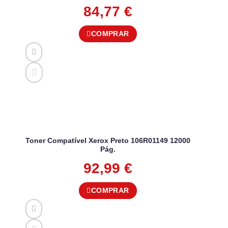
84,77
€
COMPRAR
Toner Compatível Xerox Preto 106R01149 12000
Pág.
92,99
€
COMPRAR