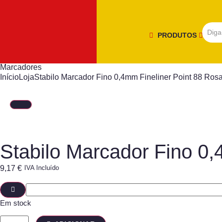
PRODUTOS
Marcadores
Início
Loja
Stabilo Marcador Fino 0,4mm Fineliner Point 88 Ros
Stabilo Marcador Fino 0,
9,17
€
IVA Incluído
Em stock