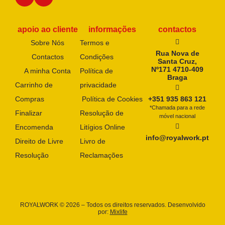
apoio ao cliente
informações
contactos
Sobre Nós
Termos e
Rua Nova de
Contactos
Condições
Santa Cruz,
Nº171 4710-409
A minha Conta
Política de
Braga
Carrinho de
privacidade
Compras
Política de Cookies
+351 935 863 121
*Chamada para a rede
Finalizar
Resolução de
móvel nacional
Encomenda
Litígios Online
info@royalwork.pt
Direito de Livre
Livro de
Resolução
Reclamações
ROYALWORK © 2026 – Todos os direitos reservados. Desenvolvido
por:
Mixlife