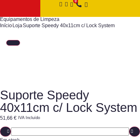
Equipamentos de Limpeza
Início
Loja
Suporte Speedy 40x11cm c/ Lock System
Suporte Speedy
40x11cm c/ Lock System
51,66
€
IVA Incluído
Em stock