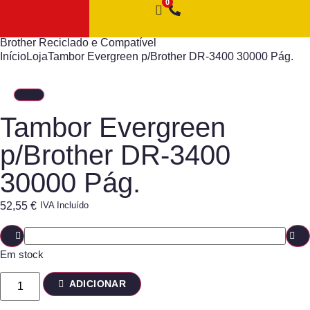
Brother Reciclado e Compatível
Início
Loja
Tambor Evergreen p/Brother DR-3400 30000 Pág.
Tambor Evergreen
p/Brother DR-3400
30000 Pág.
52,55
€
IVA Incluído
Em stock
ADICIONAR