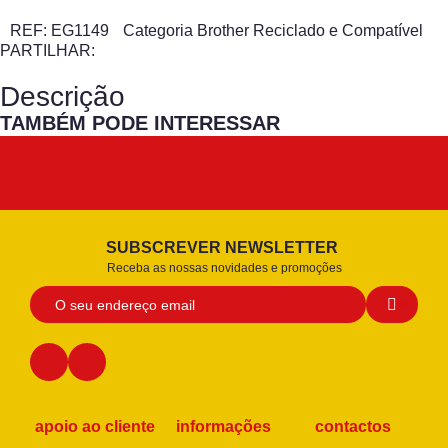
REF:
EG1149
Categoria
Brother Reciclado e Compatível
PARTILHAR:
Descrição
TAMBÉM PODE INTERESSAR
SUBSCREVER NEWSLETTER
Receba as nossas novidades e promoções
apoio ao cliente
informações
contactos