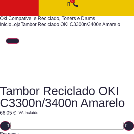
Oki Compatível e Reciclado
,
Toners e Drums
Início
Loja
Tambor Reciclado OKI C3300n/3400n Amarelo
Tambor Reciclado OKI
C3300n/3400n Amarelo
66,05
€
IVA Incluído
Em stock