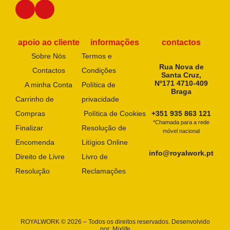
apoio ao cliente
informações
contactos
Sobre Nós
Termos e
Rua Nova de
Contactos
Condições
Santa Cruz,
Nº171 4710-409
A minha Conta
Política de
Braga
Carrinho de
privacidade
Compras
Política de Cookies
+351 935 863 121
*Chamada para a rede
Finalizar
Resolução de
móvel nacional
Encomenda
Litígios Online
info@royalwork.pt
Direito de Livre
Livro de
Resolução
Reclamações
ROYALWORK © 2026 – Todos os direitos reservados. Desenvolvido
por:
Mixlife