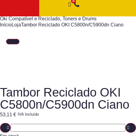
Oki Compatível e Reciclado
,
Toners e Drums
Início
Loja
Tambor Reciclado OKI C5800n/C5900dn Ciano
Tambor Reciclado OKI
C5800n/C5900dn Ciano
53,11
€
IVA Incluído
Em stock