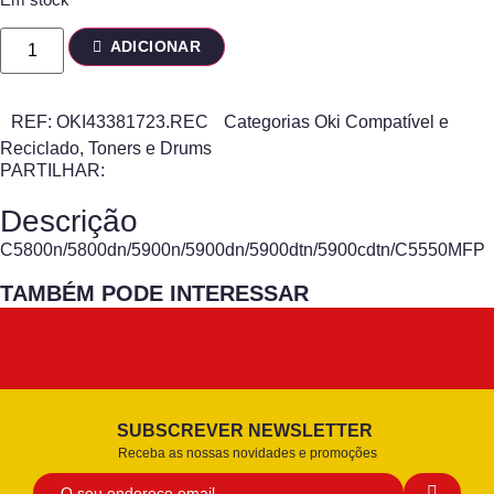
ADICIONAR
REF:
OKI43381723.REC
Categorias
Oki Compatível e
Reciclado
,
Toners e Drums
PARTILHAR:
Descrição
C5800n/5800dn/5900n/5900dn/5900dtn/5900cdtn/C5550MFP
TAMBÉM PODE INTERESSAR
SUBSCREVER NEWSLETTER
Receba as nossas novidades e promoções