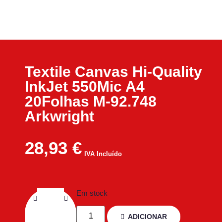
Textile Canvas Hi-Quality
InkJet 550Mic A4
20Folhas M-92.748
Arkwright
28,93
€
IVA Incluído
Em stock
ADICIONAR