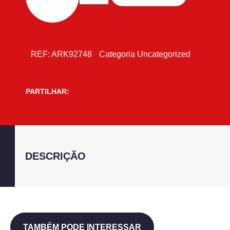
REF:
ARK92748
Categoria
Uncategorized
PARTILHAR:
DESCRIÇÃO
TAMBÉM PODE INTERESSAR