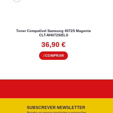
Toner Compatível Samsung 4072S Magenta
CLT-M4072S/ELS
36,90
€
COMPRAR
SUBSCREVER NEWSLETTER
Receba as nossas novidades e promoções