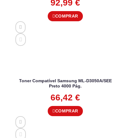
92,99
€
COMPRAR
Toner Compatível Samsung ML-D3050A/SEE
Preto 4000 Pág.
66,42
€
COMPRAR