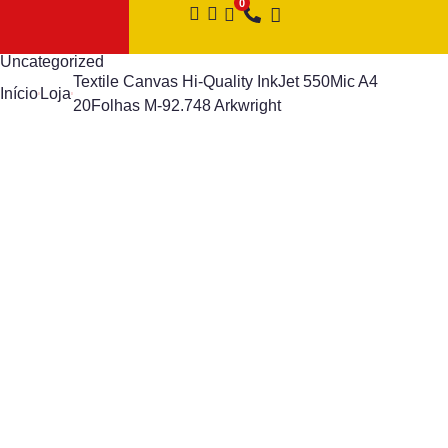
Uncategorized
Textile Canvas Hi-Quality InkJet 550Mic A4
Início
Loja
20Folhas M-92.748 Arkwright