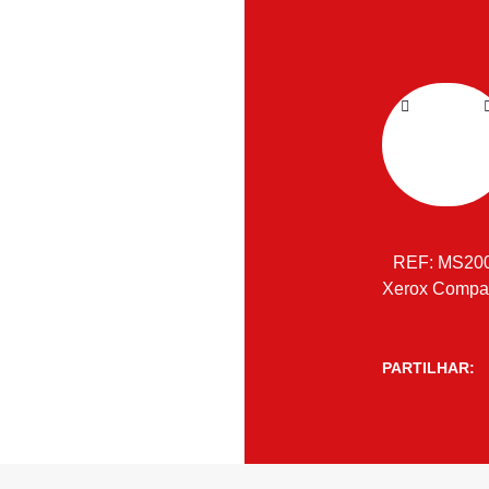
REF:
MS20
Xerox Compat
PARTILHAR: