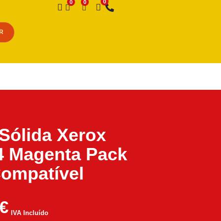
Desejo
R
 Sólida Xerox
4 Magenta Pack
ompatível
€
IVA Incluído