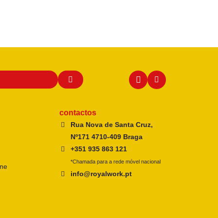
contactos
Rua Nova de Santa Cruz,
Nº171 4710-409 Braga
+351 935 863 121
*Chamada para a rede móvel nacional
ine
info@royalwork.pt