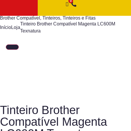
Brother Compatível
,
Tinteiros
,
Tinteiros e Fitas
Tinteiro Brother Compatível Magenta LC600M
Início
Loja
Texnatura
Tinteiro Brother
Compatível Magenta