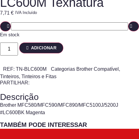
LC600M Texnatura
7,71
€
IVA Incluído
Em stock
ADICIONAR
REF:
TN-BLC600M
Categorias
Brother Compatível
,
Tinteiros
,
Tinteiros e Fitas
PARTILHAR:
Descrição
Brother MFC580/MFC590/MFC890/MFC5100J/5200J
#LC600BK Magenta
TAMBÉM PODE INTERESSAR