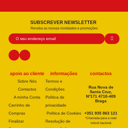
SUBSCREVER NEWSLETTER
Receba as nossas novidades e promoções
apoio ao cliente
informações
contactos
Sobre Nós
Termos e
Rua Nova de
Contactos
Condições
Santa Cruz,
Nº171 4710-409
A minha Conta
Política de
Braga
Carrinho de
privacidade
Compras
Política de Cookies
+351 935 863 121
*Chamada para a rede
Finalizar
Resolução de
móvel nacional