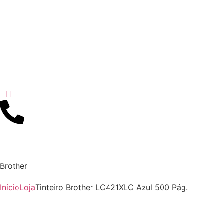
Brother
Início
Loja
Tinteiro Brother LC421XLC Azul 500 Pág.