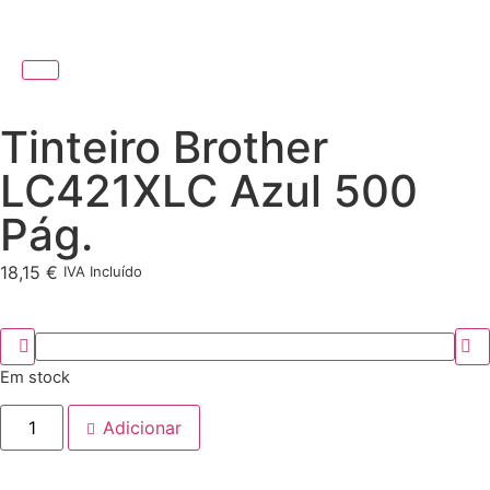
Tinteiro Brother
LC421XLC Azul 500
Pág.
18,15
€
IVA Incluído
Em stock
Adicionar