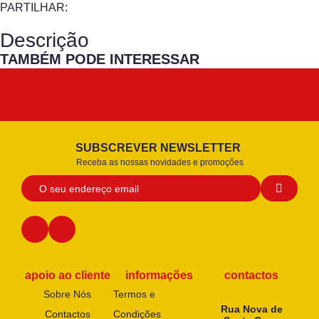
PARTILHAR:
Descrição
TAMBÉM PODE INTERESSAR
SUBSCREVER NEWSLETTER
Receba as nossas novidades e promoções
apoio ao cliente
informações
contactos
Sobre Nós
Termos e
Rua Nova de
Contactos
Condições