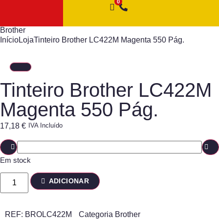
Brother
Início
Loja
Tinteiro Brother LC422M Magenta 550 Pág.
Tinteiro Brother LC422M
Magenta 550 Pág.
17,18
€
IVA Incluído
Em stock
ADICIONAR
REF:
BROLC422M
Categoria
Brother