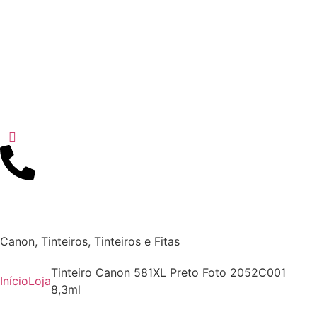
Canon
,
Tinteiros
,
Tinteiros e Fitas
Tinteiro Canon 581XL Preto Foto 2052C001
Início
Loja
8,3ml