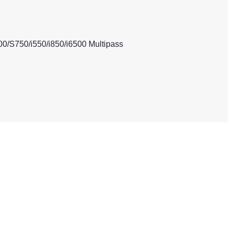
S750/i550/i850/i6500 Multipass