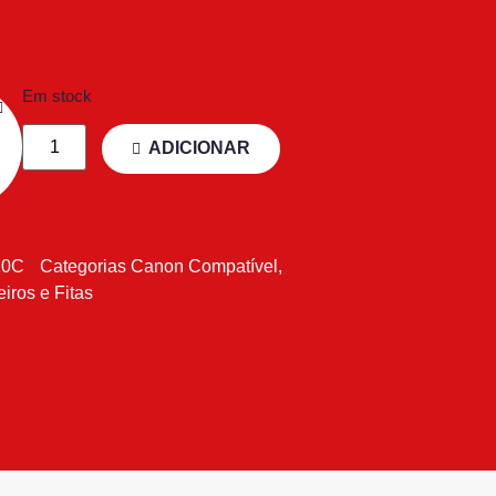
Em stock
ADICIONAR
10C
Categorias
Canon Compatível
,
eiros e Fitas