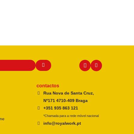
contactos
Rua Nova de Santa Cruz,
Nº171 4710-409 Braga
+351 935 863 121
*Chamada para a rede móvel nacional
ine
info@royalwork.pt