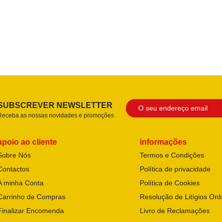
SUBSCREVER NEWSLETTER
Receba as nossas novidades e promoções
apoio ao cliente
informações
Sobre Nós
Termos e Condições
Contactos
Política de privacidade
A minha Conta
Política de Cookies
Carrinho de Compras
Resolução de Litígios Onl
Finalizar Encomenda
Livro de Reclamações