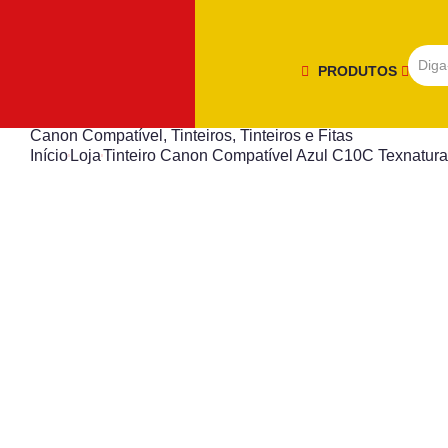
PRODUTOS
Canon Compatível
,
Tinteiros
,
Tinteiros e Fitas
Início
Loja
Tinteiro Canon Compatível Azul C10C Texnatura