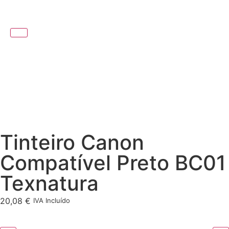
Tinteiro Canon
Compatível Preto BC01
Texnatura
20,08
€
IVA Incluído