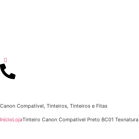
Canon Compatível
,
Tinteiros
,
Tinteiros e Fitas
Início
Loja
Tinteiro Canon Compatível Preto BC01 Texnatura