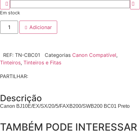
Em stock
Adicionar
REF:
TN-CBC01
Categorias
Canon Compatível
,
Tinteiros
,
Tinteiros e Fitas
PARTILHAR:
Descrição
Canon BJ10E/EX/SX/20/5/FAXB200/SWB200 BC01 Preto
TAMBÉM PODE INTERESSAR