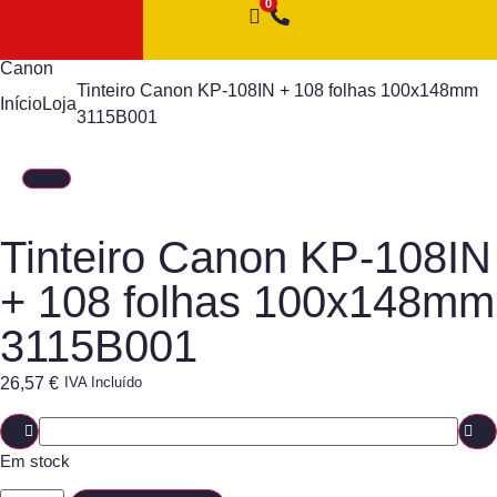
Canon
Tinteiro Canon KP-108IN + 108 folhas 100x148mm
Início
Loja
3115B001
Tinteiro Canon KP-108IN
+ 108 folhas 100x148mm
3115B001
26,57
€
IVA Incluído
Em stock