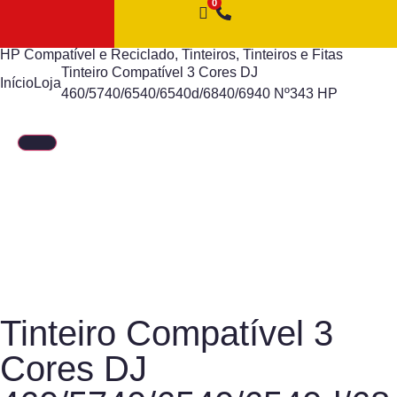
HP Compatível e Reciclado
,
Tinteiros
,
Tinteiros e Fitas
Tinteiro Compatível 3 Cores DJ
Início
Loja
460/5740/6540/6540d/6840/6940 Nº343 HP
Tinteiro Compatível 3
Cores DJ