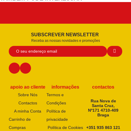
SUBSCREVER NEWSLETTER
Receba as nossas novidades e promoções
apoio ao cliente
informações
contactos
Sobre Nós
Termos e
Rua Nova de
Contactos
Condições
Santa Cruz,
Nº171 4710-409
A minha Conta
Política de
Braga
Carrinho de
privacidade
Compras
Política de Cookies
+351 935 863 121