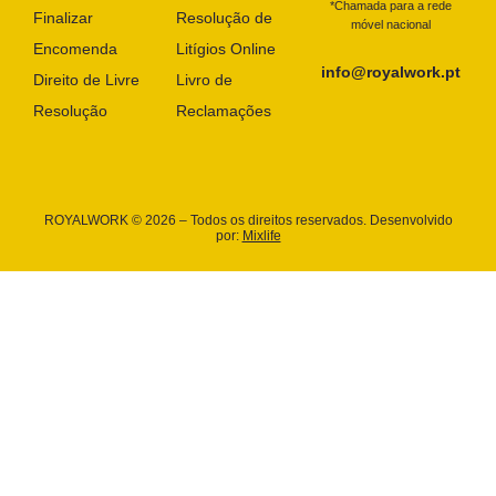
*Chamada para a rede
Finalizar
Resolução de
móvel nacional
Encomenda
Litígios Online
info@royalwork.pt
Direito de Livre
Livro de
Resolução
Reclamações
ROYALWORK © 2026 – Todos os direitos reservados. Desenvolvido
por:
Mixlife