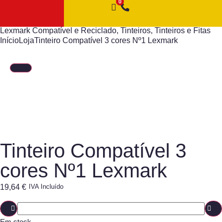
Lexmark Compatível e Reciclado
,
Tinteiros
,
Tinteiros e Fitas
Início
Loja
Tinteiro Compatível 3 cores Nº1 Lexmark
Tinteiro Compatível 3
cores Nº1 Lexmark
19,64
€
IVA Incluído
Em stock