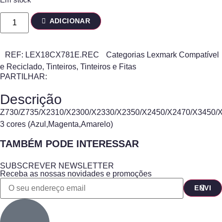
ADICIONAR
REF:
LEX18CX781E.REC
Categorias
Lexmark Compatível
e Reciclado
,
Tinteiros
,
Tinteiros e Fitas
PARTILHAR:
Descrição
Z730/Z735/X2310/X2300/X2330/X2350/X2450/X2470/X3450/
3 cores (Azul,Magenta,Amarelo)
TAMBÉM PODE INTERESSAR
SUBSCREVER NEWSLETTER
Receba as nossas novidades e promoções