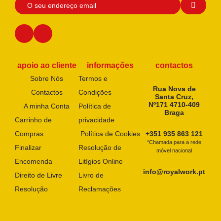
apoio ao cliente
informações
contactos
Sobre Nós
Termos e
Rua Nova de
Contactos
Condições
Santa Cruz,
Nº171 4710-409
A minha Conta
Política de
Braga
Carrinho de
privacidade
Compras
Política de Cookies
+351 935 863 121
*Chamada para a rede
Finalizar
Resolução de
móvel nacional
Encomenda
Litígios Online
info@royalwork.pt
Direito de Livre
Livro de
Resolução
Reclamações