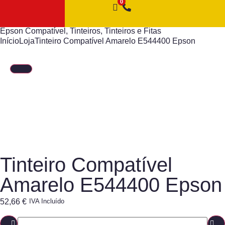
Epson Compatível
,
Tinteiros
,
Tinteiros e Fitas
Início
Loja
Tinteiro Compatível Amarelo E544400 Epson
Tinteiro Compatível
Amarelo E544400 Epson
52,66
€
IVA Incluído