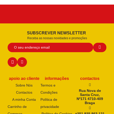
SUBSCREVER NEWSLETTER
Receba as nossas novidades e promoções
apoio ao cliente
informações
contactos
Sobre Nós
Termos e
Rua Nova de
Contactos
Condições
Santa Cruz,
Nº171 4710-409
A minha Conta
Política de
Braga
Carrinho de
privacidade
Compras
Política de Cookies
+351 935 863 121