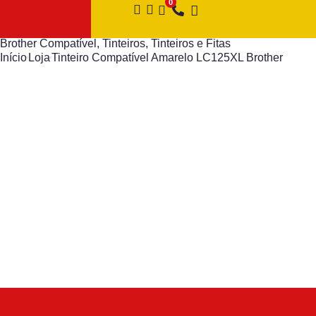
Brother Compatível
,
Tinteiros
,
Tinteiros e Fitas
Início
Loja
Tinteiro Compatível Amarelo LC125XL Brother