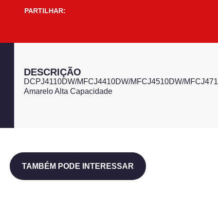
PARTILHAR:
DESCRIÇÃO
DCPJ4110DW/MFCJ4410DW/MFCJ4510DW/MFCJ47
Amarelo Alta Capacidade
TAMBÉM PODE INTERESSAR