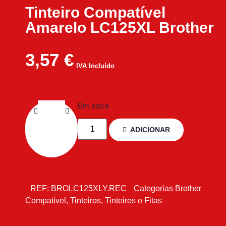
Tinteiro Compatível
Amarelo LC125XL Brother
3,57
€
IVA Incluído
Em stock
ADICIONAR
REF:
BROLC125XLY.REC
Categorias
Brother
Compatível
,
Tinteiros
,
Tinteiros e Fitas