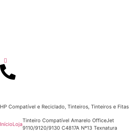
HP Compatível e Reciclado
,
Tinteiros
,
Tinteiros e Fitas
Tinteiro Compatível Amarelo OfficeJet
Início
Loja
9110/9120/9130 C4817A Nº13 Texnatura