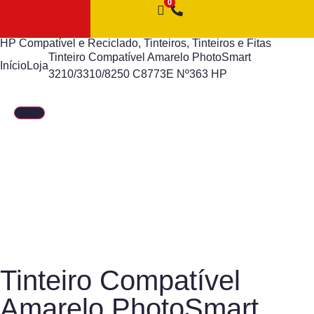
HP Compatível e Reciclado
,
Tinteiros
,
Tinteiros e Fitas
Tinteiro Compatível Amarelo PhotoSmart
Início
Loja
3210/3310/8250 C8773E Nº363 HP
Tinteiro Compatível
Amarelo PhotoSmart