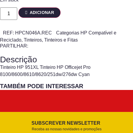
ADICIONAR
REF:
HPCN046A.REC
Categorias
HP Compatível e
Reciclado
,
Tinteiros
,
Tinteiros e Fitas
PARTILHAR:
Descrição
Tinteiro HP 951XL Tinteiro HP Officejet Pro
8100/8600/8610/8620/251dw/276dw Cyan
TAMBÉM PODE INTERESSAR
SUBSCREVER NEWSLETTER
Receba as nossas novidades e promoções