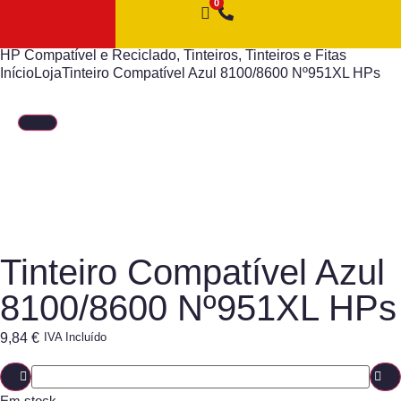
HP Compatível e Reciclado
,
Tinteiros
,
Tinteiros e Fitas
Início
Loja
Tinteiro Compatível Azul 8100/8600 Nº951XL HPs
Tinteiro Compatível Azul
8100/8600 Nº951XL HPs
9,84
€
IVA Incluído
Em stock