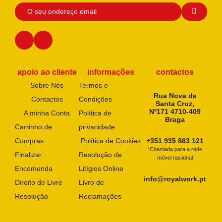
apoio ao cliente
informações
contactos
Sobre Nós
Termos e
Rua Nova de
Contactos
Condições
Santa Cruz,
Nº171 4710-409
A minha Conta
Política de
Braga
Carrinho de
privacidade
Compras
Política de Cookies
+351 935 863 121
*Chamada para a rede
Finalizar
Resolução de
móvel nacional
Encomenda
Litígios Online
info@royalwork.pt
Direito de Livre
Livro de
Resolução
Reclamações