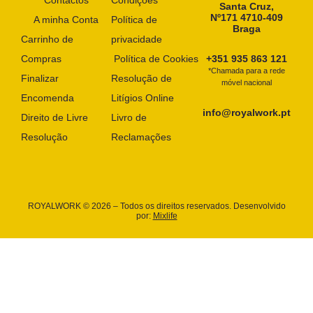
Santa Cruz,
Nº171 4710-409
A minha Conta
Política de
Braga
Carrinho de
privacidade
Compras
Política de Cookies
+351 935 863 121
*Chamada para a rede
Finalizar
Resolução de
móvel nacional
Encomenda
Litígios Online
info@royalwork.pt
Direito de Livre
Livro de
Resolução
Reclamações
ROYALWORK © 2026 – Todos os direitos reservados. Desenvolvido
por:
Mixlife