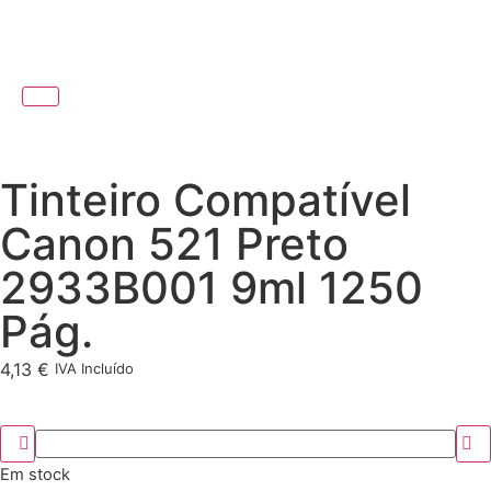
Tinteiro Compatível
Canon 521 Preto
2933B001 9ml 1250
Pág.
4,13
€
IVA Incluído
Em stock