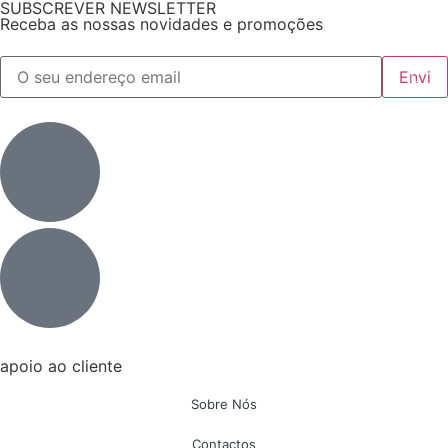
SUBSCREVER NEWSLETTER
Receba as nossas novidades e promoções
apoio ao cliente
Sobre Nós
Contactos