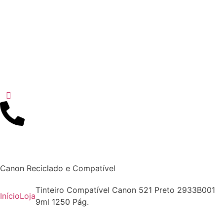
Canon Reciclado e Compatível
Tinteiro Compatível Canon 521 Preto 2933B001
Início
Loja
9ml 1250 Pág.