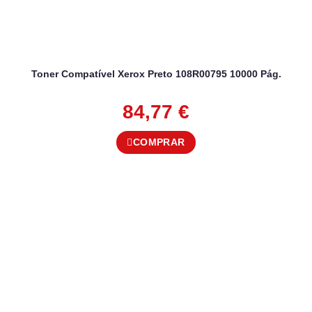
Toner Compatível Xerox Preto 108R00795 10000 Pág.
84,77
€
COMPRAR