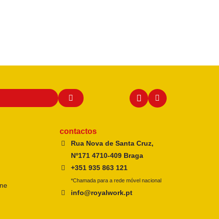
contactos
Rua Nova de Santa Cruz,
Nº171 4710-409 Braga
+351 935 863 121
*Chamada para a rede móvel nacional
ine
info@royalwork.pt