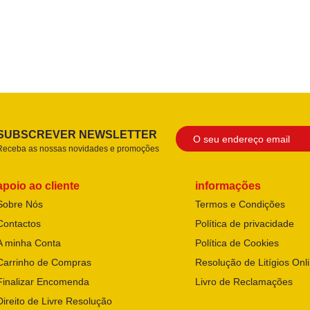
SUBSCREVER NEWSLETTER
Receba as nossas novidades e promoções
apoio ao cliente
informações
Sobre Nós
Termos e Condições
Contactos
Política de privacidade
A minha Conta
Política de Cookies
Carrinho de Compras
Resolução de Litígios Onl
Finalizar Encomenda
Livro de Reclamações
Direito de Livre Resolução