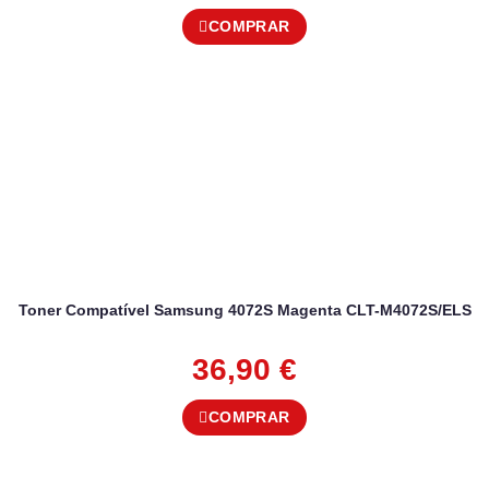
COMPRAR
Toner Compatível Samsung 4072S Magenta CLT-M4072S/ELS
36,90
€
COMPRAR