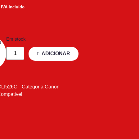
IVA Incluído
Em stock
ADICIONAR
CLI526C
Categoria
Canon
Compatível