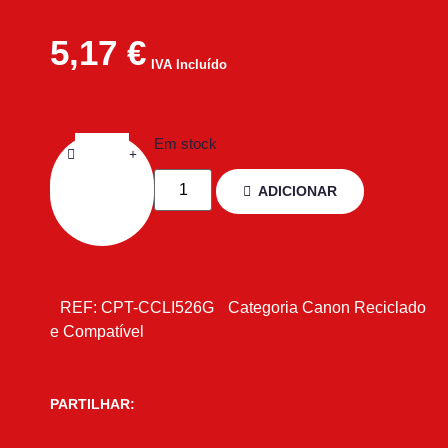
5,17
€
IVA Incluído
Em stock
ADICIONAR
REF:
CPT-CCLI526G
Categoria
Canon Reciclado
e Compatível
PARTILHAR: