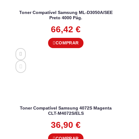
Toner Compatível Samsung ML-D3050A/SEE
Preto 4000 Pág.
66,42
€
COMPRAR
Toner Compatível Samsung 4072S Magenta
CLT-M4072S/ELS
36,90
€
COMPRAR