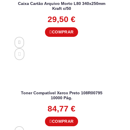
Caixa Cartão Arquivo Morto L80 340x250mm
Kraft c/50
29,50
€
COMPRAR
Toner Compatível Xerox Preto 108R00795
10000 Pág.
84,77
€
COMPRAR