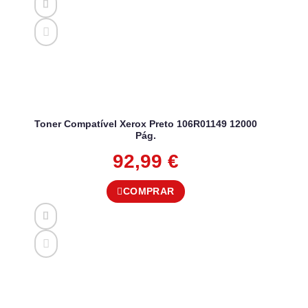
Toner Compatível Xerox Preto 106R01149 12000
Pág.
92,99
€
COMPRAR