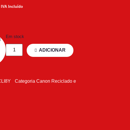
IVA Incluído
Em stock
ADICIONAR
CLI8Y
Categoria
Canon Reciclado e