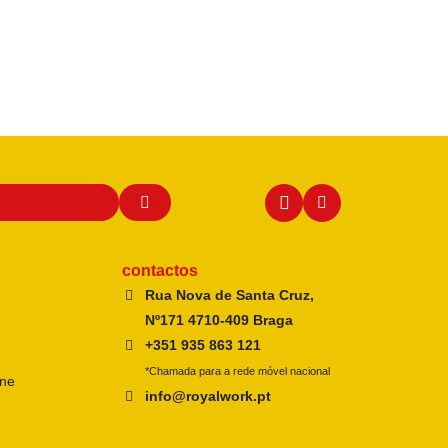
contactos
Rua Nova de Santa Cruz,
Nº171 4710-409 Braga
+351 935 863 121
*Chamada para a rede móvel nacional
ine
info@royalwork.pt