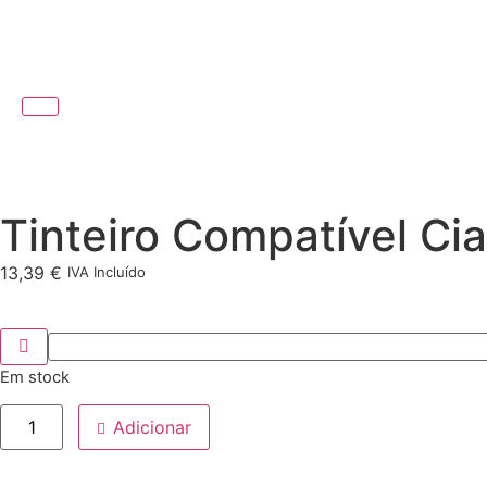
Tinteiro Compatível Ci
13,39
€
IVA Incluído
Em stock
Adicionar