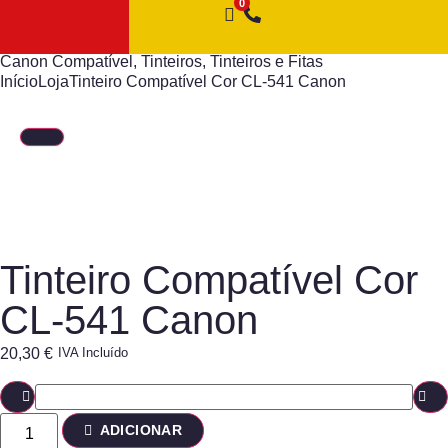
Canon Compatível
,
Tinteiros
,
Tinteiros e Fitas
Início
Loja
Tinteiro Compatível Cor CL-541 Canon
Tinteiro Compatível Cor
CL-541 Canon
20,30
€
IVA Incluído
ADICIONAR