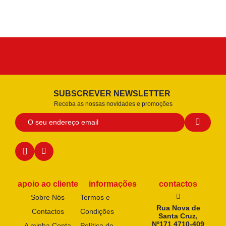
SUBSCREVER NEWSLETTER
Receba as nossas novidades e promoções
apoio ao cliente
informações
contactos
Sobre Nós
Termos e
Rua Nova de
Contactos
Condições
Santa Cruz,
Nº171 4710-409
A minha Conta
Política de