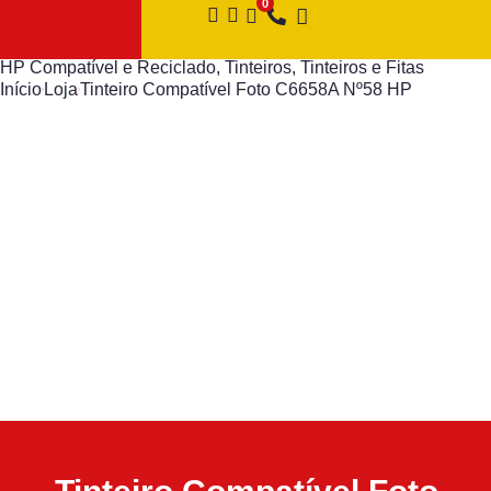
HP Compatível e Reciclado
,
Tinteiros
,
Tinteiros e Fitas
Início
Loja
Tinteiro Compatível Foto C6658A Nº58 HP