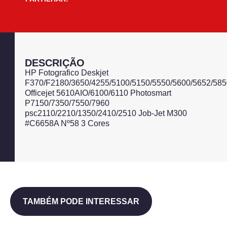
DESCRIÇÃO
HP Fotografico Deskjet
F370/F2180/3650/4255/5100/5150/5550/5600/5652/585
Officejet 5610AIO/6100/6110 Photosmart
P7150/7350/7550/7960
psc2110/2210/1350/2410/2510 Job-Jet M300
#C6658A Nº58 3 Cores
TAMBÉM PODE INTERESSAR