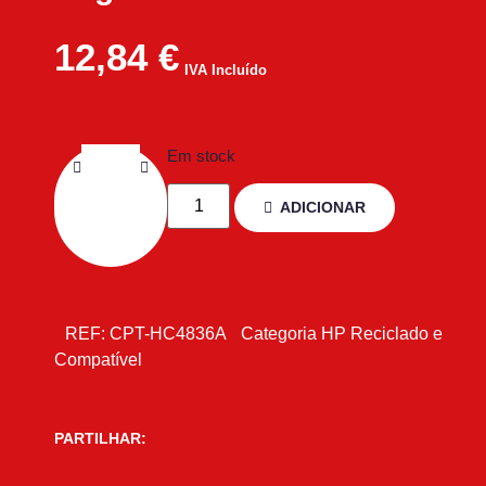
12,84
€
IVA Incluído
Em stock
ADICIONAR
REF:
CPT-HC4836A
Categoria
HP Reciclado e
Compatível
PARTILHAR: