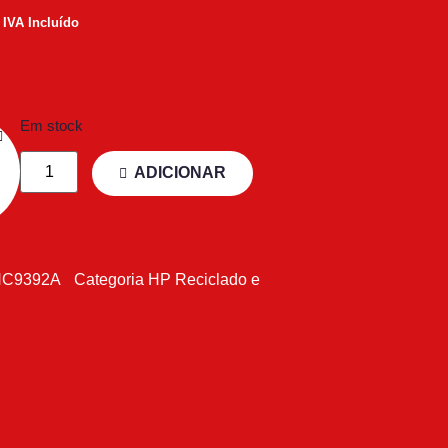
IVA Incluído
Em stock
ADICIONAR
HC9392A
Categoria
HP Reciclado e