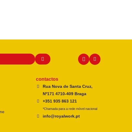
contactos
Rua Nova de Santa Cruz,
Nº171 4710-409 Braga
+351 935 863 121
*Chamada para a rede móvel nacional
ine
info@royalwork.pt