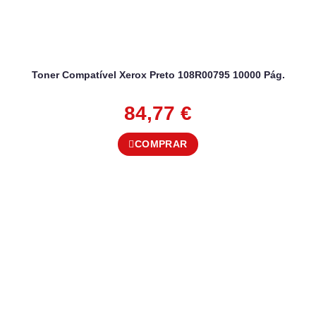
Toner Compatível Xerox Preto 108R00795 10000 Pág.
84,77
€
COMPRAR