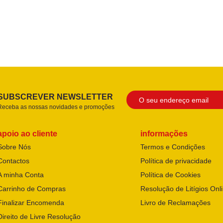
SUBSCREVER NEWSLETTER
Receba as nossas novidades e promoções
apoio ao cliente
informações
Sobre Nós
Termos e Condições
Contactos
Política de privacidade
A minha Conta
Política de Cookies
Carrinho de Compras
Resolução de Litígios Onl
Finalizar Encomenda
Livro de Reclamações
Direito de Livre Resolução