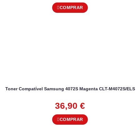
COMPRAR
Toner Compatível Samsung 4072S Magenta CLT-M4072S/ELS
36,90
€
COMPRAR