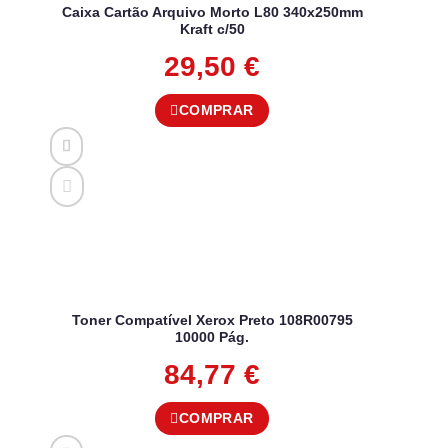
Caixa Cartão Arquivo Morto L80 340x250mm
Kraft c/50
29,50
€
COMPRAR
Toner Compatível Xerox Preto 108R00795
10000 Pág.
84,77
€
COMPRAR