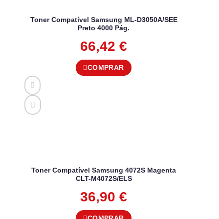
Toner Compatível Samsung ML-D3050A/SEE
Preto 4000 Pág.
66,42
€
COMPRAR
Toner Compatível Samsung 4072S Magenta
CLT-M4072S/ELS
36,90
€
COMPRAR