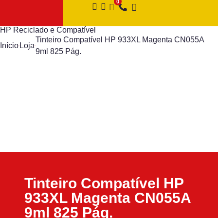
HP Reciclado e Compatível
Tinteiro Compatível HP 933XL Magenta CN055A
Início
Loja
9ml 825 Pág.
Tinteiro Compatível HP
933XL Magenta CN055A
9ml 825 Pág.