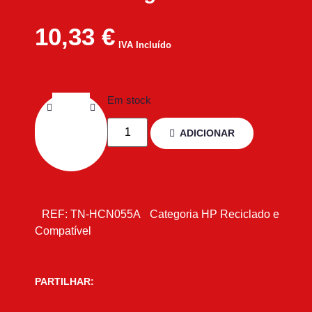
10,33
€
IVA Incluído
Em stock
ADICIONAR
REF:
TN-HCN055A
Categoria
HP Reciclado e
Compatível
PARTILHAR: