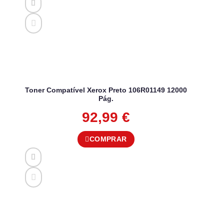
Toner Compatível Xerox Preto 106R01149 12000
Pág.
92,99
€
COMPRAR