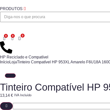
PRODUTOS
Desejo
HP Reciclado e Compatível
Início
Loja
Tinteiro Compatível HP 953XL Amarelo F6U18A 1600
Tinteiro Compatível HP
13,14
€
IVA Incluído