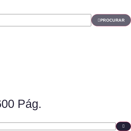
PROCURAR
600 Pág.