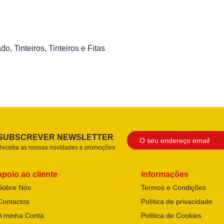
ado
,
Tinteiros
,
Tinteiros e Fitas
SUBSCREVER NEWSLETTER
Receba as nossas novidades e promoções
apoio ao cliente
informações
Sobre Nós
Termos e Condições
Contactos
Política de privacidade
A minha Conta
Política de Cookies