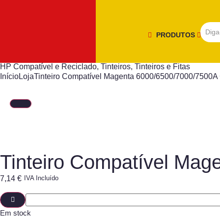
PRODUTOS
HP Compatível e Reciclado
,
Tinteiros
,
Tinteiros e Fitas
Início
Loja
Tinteiro Compatível Magenta 6000/6500/7000/750
Tinteiro Compatível Ma
7,14
€
IVA Incluído
Em stock