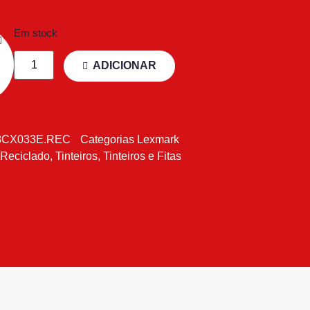
Em stock
ADICIONAR
8CX033E.REC
Categorias
Lexmark
 Reciclado
,
Tinteiros
,
Tinteiros e Fitas