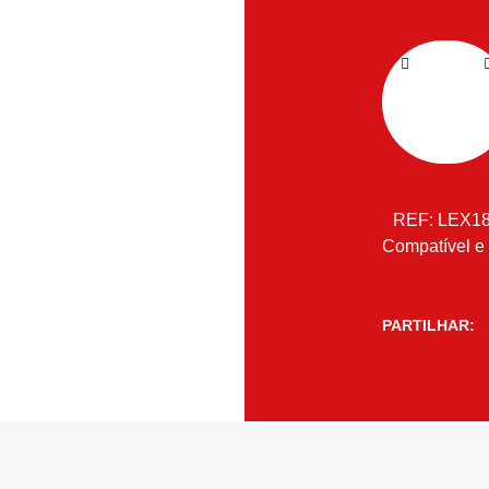
REF:
LEX1
Compatível e
PARTILHAR: