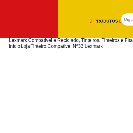
PRODUTOS
Lexmark Compatível e Reciclado
,
Tinteiros
,
Tinteiros e Fit
Início
Loja
Tinteiro Compatível Nº33 Lexmark