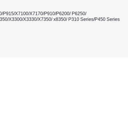
0/P915/X7100/X7170/P910/P6200/ P6250/
50/X3300/X3330/X7350/ x8350/ P310 Series/P450 Series