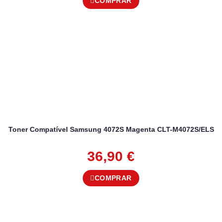
COMPRAR
Toner Compatível Samsung 4072S Magenta CLT-M4072S/ELS
36,90
€
COMPRAR