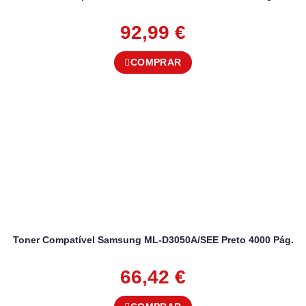
92,99
€
COMPRAR
Toner Compatível Samsung ML-D3050A/SEE Preto 4000 Pág.
66,42
€