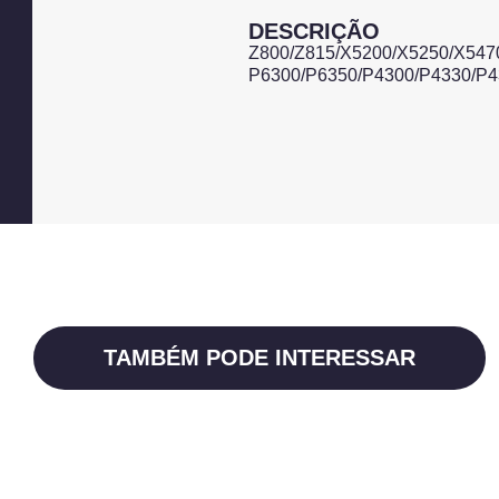
DESCRIÇÃO
Z800/Z815/X5200/X5250/X547
P6300/P6350/P4300/P4330/P43
TAMBÉM PODE INTERESSAR