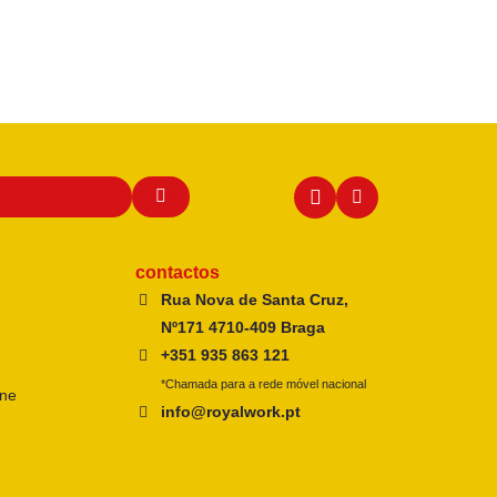
contactos
Rua Nova de Santa Cruz,
Nº171 4710-409 Braga
+351 935 863 121
*Chamada para a rede móvel nacional
ine
info@royalwork.pt