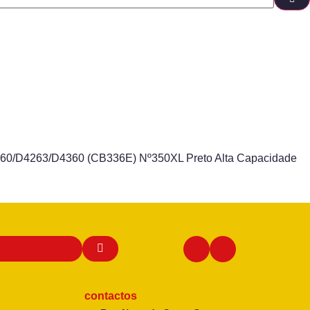
260/D4263/D4360 (CB336E) Nº350XL Preto Alta Capacidade
contactos