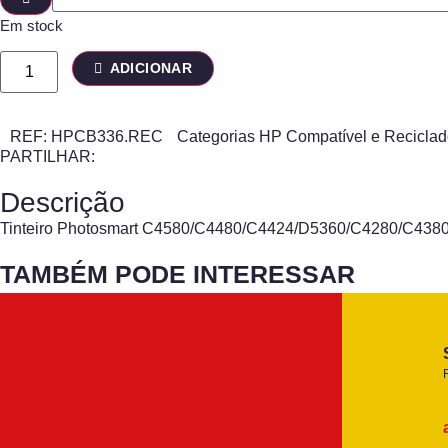
Em stock
ADICIONAR
REF:
HPCB336.REC
Categorias
HP Compatível e Recicla
PARTILHAR:
Descrição
Tinteiro Photosmart C4580/C4480/C4424/D5360/C4280/C4380
TAMBÉM PODE INTERESSAR