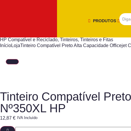
PRODUTOS
HP Compatível e Reciclado
,
Tinteiros
,
Tinteiros e Fitas
Início
Loja
Tinteiro Compatível Preto Alta Capacidade Officej
Tinteiro Compatível Pret
Nº350XL HP
12,87
€
IVA Incluído