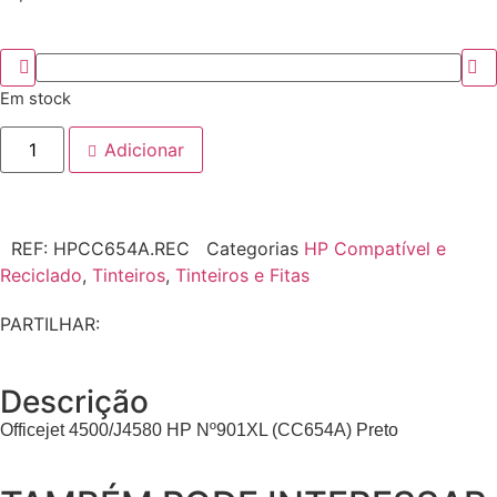
Em stock
Adicionar
REF:
HPCC654A.REC
Categorias
HP Compatível e
Reciclado
,
Tinteiros
,
Tinteiros e Fitas
PARTILHAR:
Descrição
Officejet 4500/J4580 HP Nº901XL (CC654A) Preto