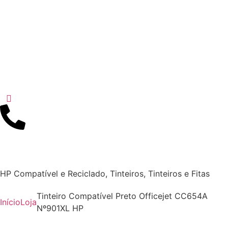
HP Compatível e Reciclado
,
Tinteiros
,
Tinteiros e Fitas
Tinteiro Compatível Preto Officejet CC654A
Início
Loja
Nº901XL HP