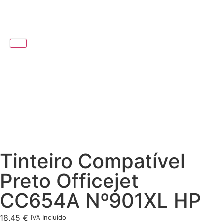
Tinteiro Compatível
Preto Officejet
CC654A Nº901XL HP
18,45
€
IVA Incluído